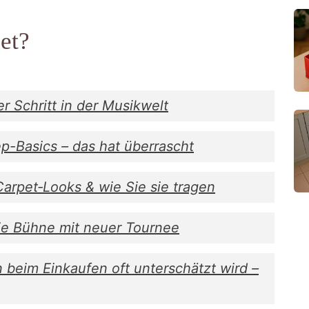
et?
r Schritt in der Musikwelt
p-Basics – das hat überrascht
rpet‑Looks & wie Sie sie tragen
ie Bühne mit neuer Tournee
beim Einkaufen oft unterschätzt wird –