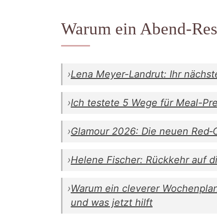
Warum ein Abend-Res
›
Lena Meyer-Landrut: Ihr nächste
›
Ich testete 5 Wege für Meal-Pre
›
Glamour 2026: Die neuen Red‑Ca
›
Helene Fischer: Rückkehr auf d
›
Warum ein cleverer Wochenplan 
und was jetzt hilft