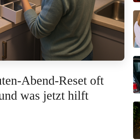
ten-Abend-Reset oft
und was jetzt hilft