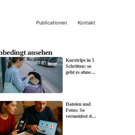
Publicationen
Kontakt
nbedingt ansehen
Kurztrips in 5
Schritten: so
geht es ohne
Stress
Dateien und
Fotos: So
vermeidest du
den klassischen
Anfängerfehler