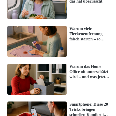
das hat überrascht
Warum viele
Fleckenentfernung
falsch starten – so
klappt's richtig
Warum das Home-
Office oft unterschätzt
wird – und was jetzt
hilft
Smartphone: Diese 20
Tricks bringen
schnellen Komfort im